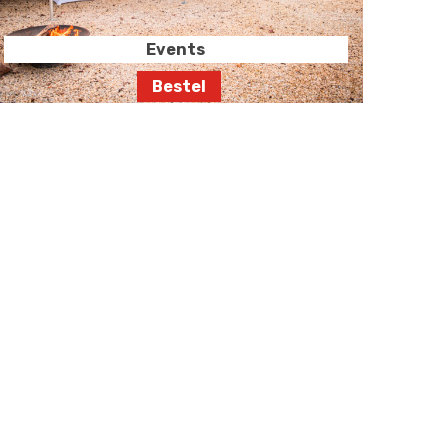
Events