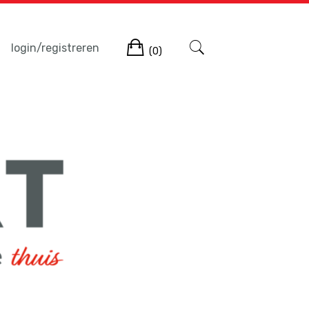
Winkelwagen
login/registreren
(0)