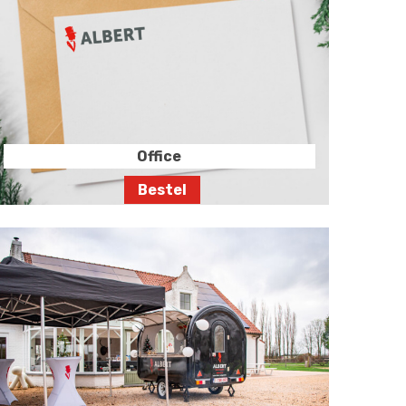
Office