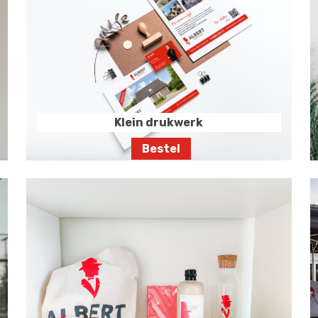
Klein drukwerk