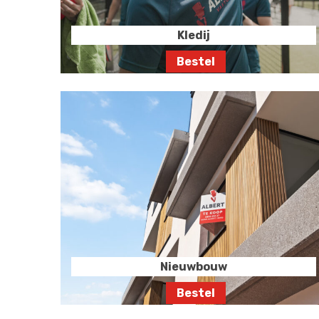
Kledij
Nieuwbouw