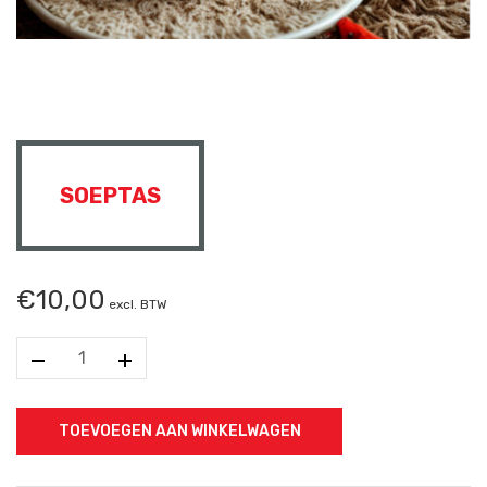
SOEPTAS
€
10,00
excl. BTW
Soeptas
aantal
TOEVOEGEN AAN WINKELWAGEN